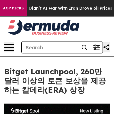
ll, it Didn’t
As war With Iran Drove oil Prices High
AGP PICKS
Bitget Launchpool, 260만
달러 이상의 토큰 보상을 제공
하는 칼데라(ERA) 상장