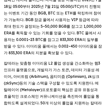
18일 05:00부터 2025년 7월 21일 05:00(UTC)까지 진행되
는 이벤트 기간 동안 BGB, BTC 또는 ETH를 락킹하여 참여
가 가능하다. BGB 잠금 풀에서 사용자는 VIP 등급에 따라
최대 한도가 결정되는 5~50,000 BGB를 잠그고 1,000,000
ERA를 획득할 수 있는 기회를 얻을 수 있다. BTC 풀에서 사
용자는 0.0001~23 BTC를 잠그고 833,300 ERA의 일부를
받을 수 있다. 이더리움 풀에서는 0.002~450 이더리움을 잠
가 833,300 ERA의 지분을 확보할 수 있다.
칼데라는 맞춤형 이더리움 L2 롤업 생성을 간소화하는 웹3
인프라 플랫폼으로, 개발자가 가스 토큰, 데이터 가용성 레
이어, 아비트럼 (Arbitrum), 옵티미즘 (Optimism), zk싱크
(zkSync)등의 기술 스택을 구성할 수 있도록 지원한다. 메
탈레이어 (Metalayer)프로토콜의 핵심은 공유 유동성과
효율적인 크로스체인 커뮤니케이션을 촉진하여 롤업을 통
합하도록 설계되었다. 50개 이상의 롤업을 지원하는 칼데라