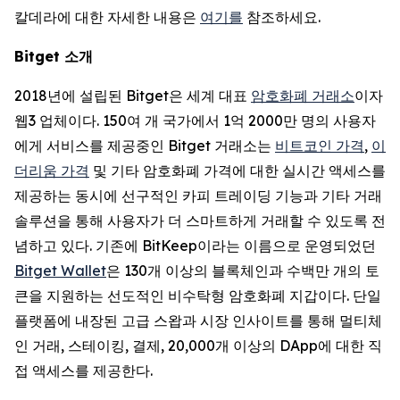
칼데라에 대한 자세한 내용은
여기를
참조하세요.
Bitget 소개
2018년에 설립된 Bitget은 세계 대표
암호화폐 거래소
이자
웹3 업체이다. 150여 개 국가에서 1억 2000만 명의 사용자
에게 서비스를 제공중인 Bitget 거래소는
비트코인 가격
,
이
더리움 가격
및 기타 암호화폐 가격에 대한 실시간 액세스를
제공하는 동시에 선구적인 카피 트레이딩 기능과 기타 거래
솔루션을 통해 사용자가 더 스마트하게 거래할 수 있도록 전
념하고 있다. 기존에 BitKeep이라는 이름으로 운영되었던
Bitget Wallet
은 130개 이상의 블록체인과 수백만 개의 토
큰을 지원하는 선도적인 비수탁형 암호화폐 지갑이다. 단일
플랫폼에 내장된 고급 스왑과 시장 인사이트를 통해 멀티체
인 거래, 스테이킹, 결제, 20,000개 이상의 DApp에 대한 직
접 액세스를 제공한다.