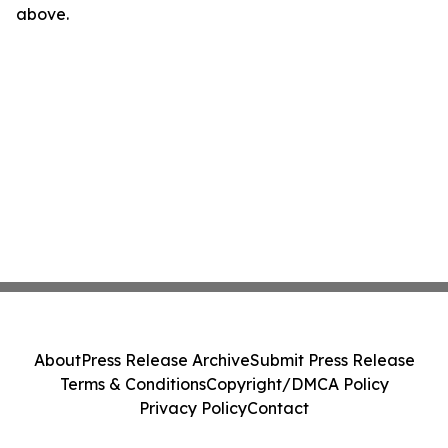
above.
About
Press Release Archive
Submit Press Release
Terms & Conditions
Copyright/DMCA Policy
Privacy Policy
Contact