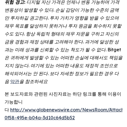
위험 경고:
디지털 자산 가격은 언제나 변동 가능하며 가격
변동성이 발생할 수 있다. 손실 감당이 가능한 수준의 금액
만 투자하길 권고한다. 투자 가치가 영향을 받을 수 있으며
재무 목표를 달성하지 못하거나 투자 원금을 회수하지 못할
수도 있다. 항상 독립적 형태의 재무 자문을 구하고 자신의
금융 경험과 재정 상태를 고려해야 한다. 과거에 달성한 성
과는 미래 성과를 신뢰할 수 있는 척도가 될 수 없다. Bitget
은 귀하에게 발생할 수 있는 어떠한 손실에 대해서도 책임을
지지 않는다. 여기에 있는 어떠한 내용도 재정적 조언으로
해석되어서는 안 된다. 보다 자세한 정보가 필요한 경우 다
음
약관
을 참조하세요
본 보도자료와 관련된 사진자료는 하단 링크를 통해 이용이
가능합니
다
http://www.globenewswire.com/NewsRoom/Attach
0f58-495e-b04a-3d10c64d5b52