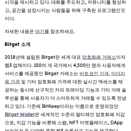
시각을 제시하고 있다. 대화를 주도하고, 커뮤니티를 형성하
고, 공간을 성장시키는 사람들을 위해 구축된 프로그램인것
이다.
자세한 내용은
여기를
참조하세요.
Bitget 소개
2018년에 설립된 Bitget은 세계 대표
암호화폐 거래소
이자
웹3 업체이다. 150여 개 국가에서 4,500만 명의 사용자에게
서비스를 제공중인 Bitget 거래소는
비트코인 가격
,
이더리
움 가격
및 기타 암호화폐 가격에 대한 실시간 액세스를 제
공하는 동시에 선구적인 카피 트레이딩 기능과 기타 거래 솔
루션을 통해 사용자가 더 스마트하게 거래할 수 있도록 전념
하고 있다. 기존에 BitKeep이라는 이름으로 운영되었던
Bitget Wallet
은 세계적인 수준의 멀티체인 암호화폐 지갑
으로, 지갑 기능을 비롯해 스왑, NFT 마켓플레이스, DApp
브라우저 등 다양한 종합 웹3 솔루션과 기능을 제공한다.