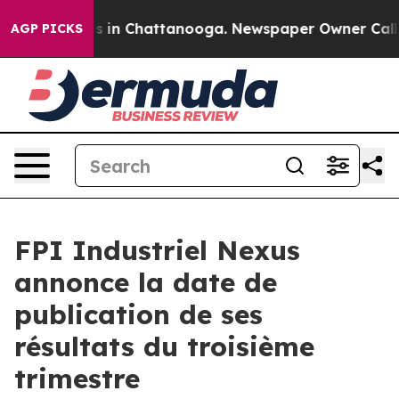
lapse
Chaos in Chattanooga. Newspaper Owner Calls th
AGP PICKS
FPI Industriel Nexus
annonce la date de
publication de ses
résultats du troisième
trimestre