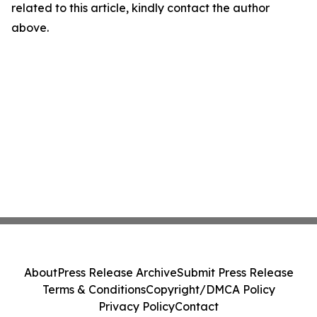
related to this article, kindly contact the author
above.
About
Press Release Archive
Submit Press Release
Terms & Conditions
Copyright/DMCA Policy
Privacy Policy
Contact