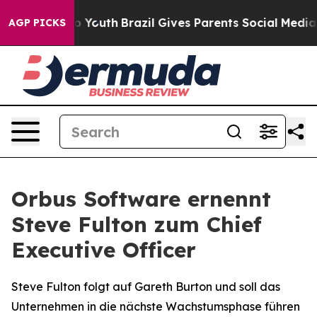
e Harms to Youth
Brazil Gives Parents Social Media Cont
AGP PICKS
Orbus Software ernennt
Steve Fulton zum Chief
Executive Officer
Steve Fulton folgt auf Gareth Burton und soll das
Unternehmen in die nächste Wachstumsphase führen