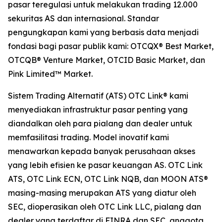
pasar teregulasi untuk melakukan trading 12.000
sekuritas AS dan internasional. Standar
pengungkapan kami yang berbasis data menjadi
fondasi bagi pasar publik kami: OTCQX® Best Market,
OTCQB® Venture Market, OTCID Basic Market, dan
Pink Limited™ Market.
Sistem Trading Alternatif (ATS) OTC Link® kami
menyediakan infrastruktur pasar penting yang
diandalkan oleh para pialang dan dealer untuk
memfasilitasi trading. Model inovatif kami
menawarkan kepada banyak perusahaan akses
yang lebih efisien ke pasar keuangan AS. OTC Link
ATS, OTC Link ECN, OTC Link NQB, dan MOON ATS®
masing-masing merupakan ATS yang diatur oleh
SEC, dioperasikan oleh OTC Link LLC, pialang dan
dealer yang terdaftar di FINRA dan SEC, anggota