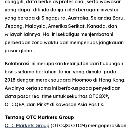
canggih, data berkelas profesional, serta wawasan
yang dapat ditindaklanjuti oleh beragam investor
yang berada di Singapura, Australia, Selandia Baru,
Jepang, Malaysia, Amerika Serikat, Kanada, dan
wilayah lainnya. Hal ini sekaligus menjembatani
perbedaan zona waktu dan memperluas jangkauan
pasar global.
Kolaborasi ini merupakan kelanjutan dari hubungan
bisnis selama bertahun-tahun yang dimulai pada
2018 dengan merek saudara Moomoo di Hong Kong.
Awalnya kerja sama ini berfokus pada penyediaan
data pasar real time untuk sekuritas OTCQX®,
OTCQB®, dan Pink® di kawasan Asia Pasifik.
Tentang OTC Markets Group
OTC Markets Group
(OTCQX: OTCM) mengoperasikan